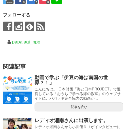
error
0
0
フォローする
papalagi_npo
関連記事
動画で学ぶ「伊豆の海は南国の世
界？！」
こんにちは。 日本財団「海と日本PROJECT」で運
営している「おうちで学べる海の教室」のウェブサ
イトに、パパラギ完全協力の動画が...
記事を読む
レディオ湘南さんに出演します。
レディオ湘南さんから小川優ＤＪがインタビューに