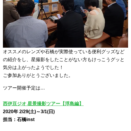
オススメのレンズや石橋が実際使っている便利グッズなど
の紹介をし、星撮影をしたことがない方もけっこうグッと
気分は上がったようでした！
ご参加ありがとうございました。
ツアー開催予定は…
西伊豆ジオ 星景撮影ツアー【浮島編】
2020年 2/29(土)～3/1(日)
担当：石橋inst