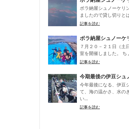
ボラ納屋シュノーケリ
ましたので貸し切りとは
記事を読む
ボラ納屋シュノーケ
７月２０－２１日（土
室を開催しました。 ち
記事を読む
今期最後の伊豆シュ
今年最後になる、伊豆
て、海の温かさ、水の
い...
記事を読む