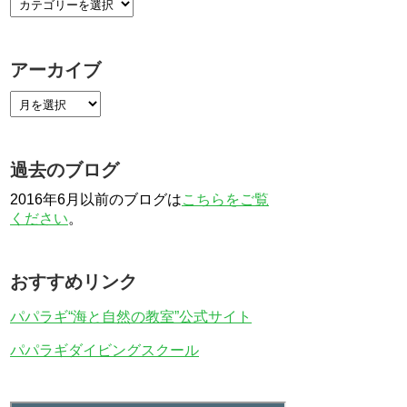
アーカイブ
過去のブログ
2016年6月以前のブログは
こちらをご覧
ください
。
おすすめリンク
パパラギ“海と自然の教室”公式サイト
パパラギダイビングスクール