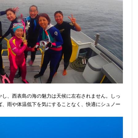
かし、西表島の海の魅力は天候に左右されません。しっ
ば、雨や体温低下を気にすることなく、快適にシュノー