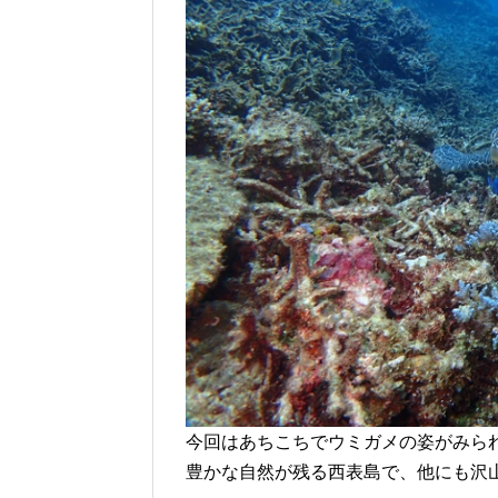
今回はあちこちでウミガメの姿がみら
豊かな自然が残る西表島で、他にも沢