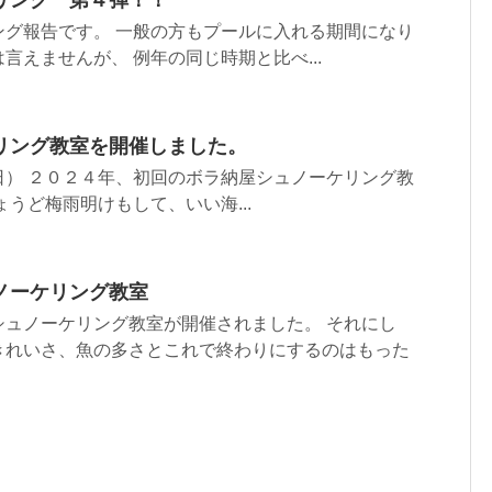
ング報告です。 一般の方もプールに入れる期間になり
言えませんが、 例年の同じ時期と比べ...
リング教室を開催しました。
日） ２０２４年、初回のボラ納屋シュノーケリング教
ょうど梅雨明けもして、いい海...
ノーケリング教室
シュノーケリング教室が開催されました。 それにし
きれいさ、魚の多さとこれで終わりにするのはもった