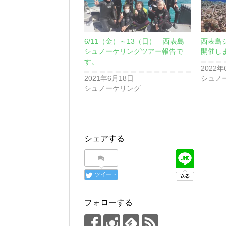
6/11（金）～13（日） 西表島
西表島
シュノーケリングツアー報告で
開催し
す。
2022年
2021年6月18日
シュノ
シュノーケリング
シェアする
ツイート
フォローする