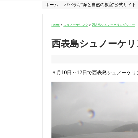
ホーム
パパラギ“海と自然の教室”公式サイト
Home
>
シュノーケリング
>
西表島シュノーケリングツアー
西表島シュノーケリ
６月10日～12日で西表島シュノーケ