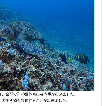
れ、全部で7～8個体も出会う事が出来ました。
山の生き物を観察することが出来ました。