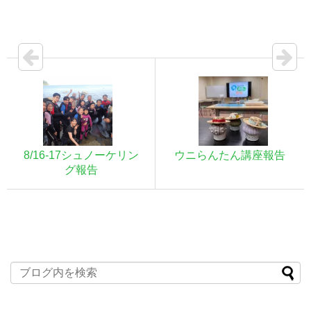
8/16-17シュノーケリン
ウニらんたん講座報告
グ報告